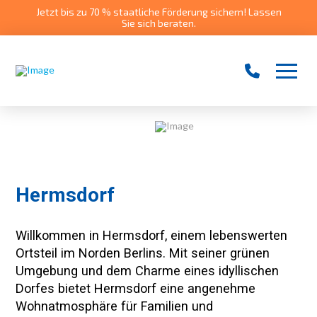
Jetzt bis zu 70 % staatliche Förderung sichern! Lassen
Sie sich beraten.
Hermsdorf
Willkommen in Hermsdorf, einem lebenswerten
Ortsteil im Norden Berlins. Mit seiner grünen
Umgebung und dem Charme eines idyllischen
Dorfes bietet Hermsdorf eine angenehme
Wohnatmosphäre für Familien und