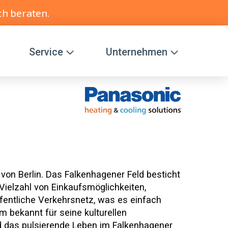
ch beraten.
Service
Unternehmen
von Berlin. Das Falkenhagener Feld besticht
Vielzahl von Einkaufsmöglichkeiten,
ffentliche Verkehrsnetz, was es einfach
 bekannt für seine kulturellen
und das pulsierende Leben im Falkenhagener