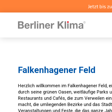
Jetzt bis 
Falkenhagener Feld
Herzlich willkommen im Falkenhagener Feld, e
durch seine grünen Oasen, weitläufige Parks u
Restaurants und Cafés, die zum Verweilen einl
macht, die umliegenden Bezirke und das Stadt
Veranstaltungen und Feste, die das ganze Jahr