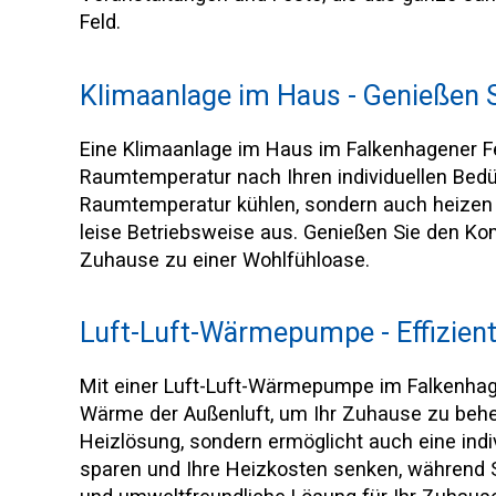
Feld.
Klimaanlage im Haus - Genießen
Eine Klimaanlage im Haus im Falkenhagener Fel
Raumtemperatur nach Ihren individuellen Bed
Raumtemperatur kühlen, sondern auch heizen u
leise Betriebsweise aus. Genießen Sie den Kom
Zuhause zu einer Wohlfühloase.
Luft-Luft-Wärmepumpe - Effizient
Mit einer Luft-Luft-Wärmepumpe im Falkenhagen
Wärme der Außenluft, um Ihr Zuhause zu behe
Heizlösung, sondern ermöglicht auch eine ind
sparen und Ihre Heizkosten senken, während S