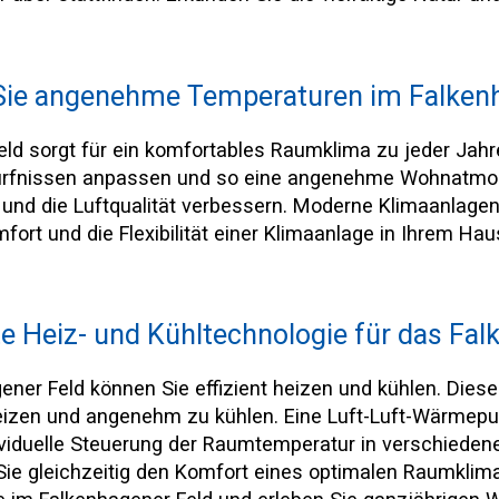
 Sie angenehme Temperaturen im Falken
d sorgt für ein komfortables Raumklima zu jeder Jahre
ürfnissen anpassen und so eine angenehme Wohnatmosp
nd die Luftqualität verbessern. Moderne Klimaanlagen 
fort und die Flexibilität einer Klimaanlage in Ihrem H
e Heiz- und Kühltechnologie für das Fal
er Feld können Sie effizient heizen und kühlen. Diese 
izen und angenehm zu kühlen. Eine Luft-Luft-Wärmepum
ividuelle Steuerung der Raumtemperatur in verschieden
ie gleichzeitig den Komfort eines optimalen Raumklima