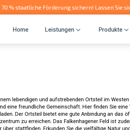
zu 70 % staatliche Förderung sichern! Lassen Sie si
Home
Leistungen
Produkte
inem lebendigen und aufstrebenden Ortsteil im Westen 
nd eine freundliche Gemeinschaft. Hier finden Sie eine 
aden. Der Ortsteil bietet eine gute Anbindung an das ö
zentrum zu erreichen. Das Falkenhagener Feld ist zudem
 über stattfinden. Erkunden Sie die vielfältige Natur 